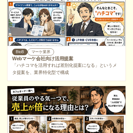
BtoB
マーケ業界
Webマーケ会社向け活用提案
「ハチコマを活用すれば差別化提案になる」というメ
タ提案を、業界特化型で構成