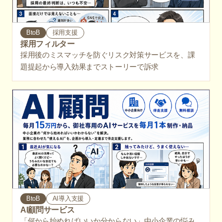
BtoB
採用支援
採用フィルター
採用後のミスマッチを防ぐリスク対策サービスを、課
題提起から導入効果までストーリーで訴求
BtoB
AI導入支援
AI顧問サービス
「何から始めればいいか分からない」中小企業の悩み