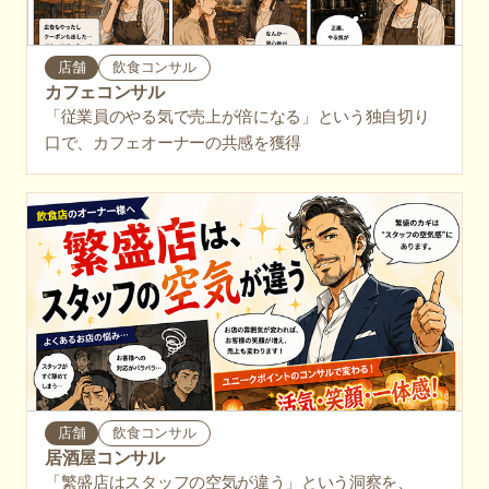
店舗
飲食コンサル
カフェコンサル
「従業員のやる気で売上が倍になる」という独自切り
口で、カフェオーナーの共感を獲得
店舗
飲食コンサル
居酒屋コンサル
「繁盛店はスタッフの空気が違う」という洞察を、